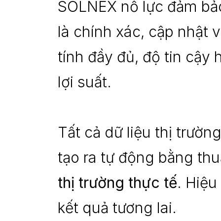
SOLNEX nỗ lực đảm bảo 
là chính xác, cập nhật 
tính đầy đủ, độ tin cậy h
lợi suất.
Tất cả dữ liệu thị trườn
tạo ra tự động bằng thu
thị trường thực tế
. Hiệu
kết quả tương lai.