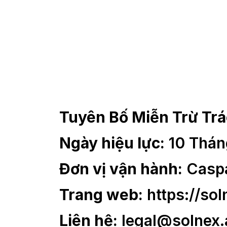
Tuyên Bố Miễn Trừ Tr
Ngày hiệu lực:
 10 Thán
Đơn vị vận hành:
 Casp
Trang web:
https://sol
Liên hệ:
legal@solnex.