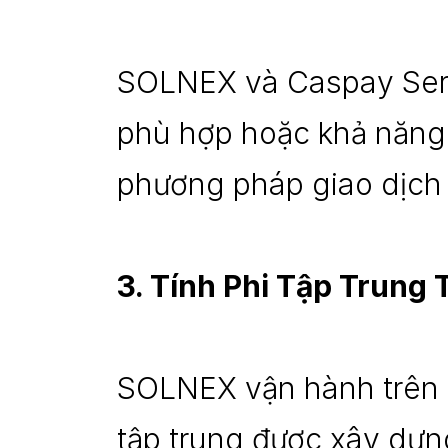
SOLNEX và Caspay Servi
phù hợp hoặc khả năng si
phương pháp giao dịch 
3. Tính Phi Tập Trung
SOLNEX vận hành trên cơ
tập trung được xây dựn