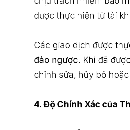
chịu trách nhiệm bảo mậ
được thực hiện từ tài k
Các giao dịch được thực
đảo ngược
. Khi đã đượ
chỉnh sửa, hủy bỏ hoặc
4. Độ Chính Xác của T