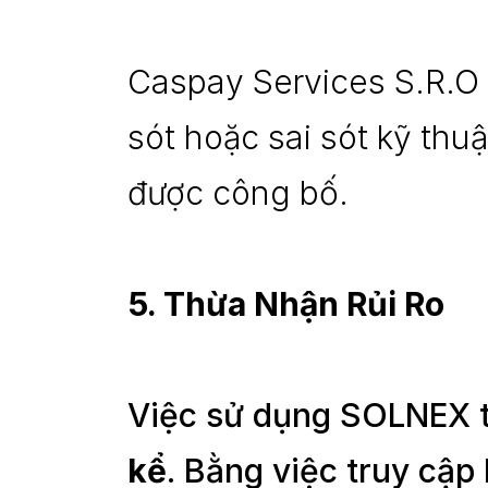
Caspay Services S.R.O k
sót hoặc sai sót kỹ thuật
được công bố.
5. Thừa Nhận Rủi Ro
Việc sử dụng SOLNEX t
kể
. Bằng việc truy cập