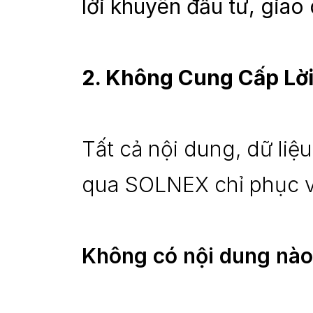
lời khuyên đầu tư, giao 
2. Không Cung Cấp Lời
Tất cả nội dung, dữ liệu
qua SOLNEX chỉ phục vụ
Không có nội dung nào 