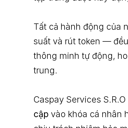
Tất cả hành động của ng
suất và rút token — đề
thông minh tự động, hoạ
trung.
Caspay Services S.R.O 
cập
 vào khóa cá nhân h