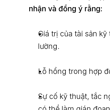
nhận và đồng ý rằng:
Giá trị của tài sản k
lường.
Lỗ hổng trong hợp đ
Sự cố kỹ thuật, tắc
có thể làm gián đoạn