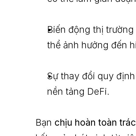
Biến động thị trường
thể ảnh hưởng đến h
Sự thay đổi quy định
nền tảng DeFi.
Bạn 
chịu hoàn toàn trá