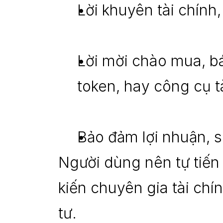
Lời khuyên tài chính,
Lời mời chào mua, bán
token, hay công cụ t
Bảo đảm lợi nhuận, si
Người dùng nên tự tiến
kiến chuyên gia tài chí
tư.