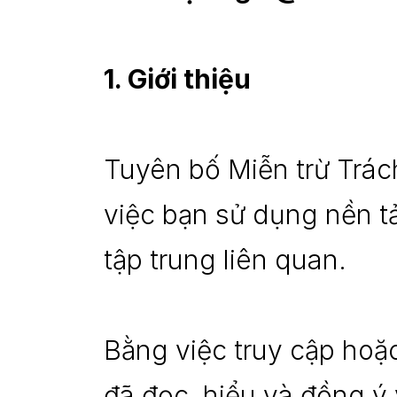
1. Giới thiệu
Tuyên bố Miễn trừ Trách
việc bạn sử dụng nền t
tập trung liên quan.
Bằng việc truy cập hoặ
đã đọc, hiểu và đồng ý